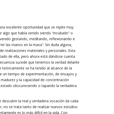
s una excelente oportunidad que se repite muy
iar algo que había venido siendo “incubado” o
 venido gestando, meditando, reflexionando e
ner las manos en la masa”. Sin duda alguna,
de realizaciones materiales y personales. Esta
tado de ella, pero ahora está dándose cuenta
frecuencia sucede que tenemos la verdad delante
teóricamente se ha tenido al alcance de la
ere un tiempo de experimentación, de ensayos y
a madurez y la capacidad de concentración
ía estado obscureciendo o tapando la verdadera
 descubrir la real y verdadera vocación da cada
ir, no se trata tanto de realizar nuevos estudios
rtamente es lo más difícil en la vida. Con