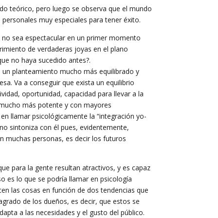
ado teórico, pero luego se observa que el mundo
 personales muy especiales para tener éxito.
zás no sea espectacular en un primer momento
brimiento de verdaderas joyas en el plano
 que no haya sucedido antes?.
o un planteamiento mucho más equilibrado y
esa. Va a conseguir que exista un equilibrio
vidad, oportunidad, capacidad para llevar a la
sea mucho más potente y con mayores
en llamar psicológicamente la “integración yo-
 no sintoniza con él pues, evidentemente,
en muchas personas, es decir los futuros
ue para la gente resultan atractivos, y es capaz
o es lo que se podría llamar en psicología
acen las cosas en función de dos tendencias que
 agrado de los dueños, es decir, que estos se
adapta a las necesidades y el gusto del público.