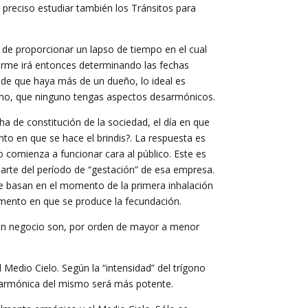
 preciso estudiar también los Tránsitos para
 de proporcionar un lapso de tiempo en el cual
forme irá entonces determinando las fechas
o de que haya más de un dueño, lo ideal es
imo, que ninguno tengas aspectos desarmónicos.
a de constitución de la sociedad, el día en que
mento en que se hace el brindis?. La respuesta es
io comienza a funcionar cara al público. Este es
arte del período de “gestación” de esa empresa.
e basan en el momento de la primera inhalación
omento en que se produce la fecundación.
 un negocio son, por orden de mayor a menor
Medio Cielo. Según la “intensidad” del trígono
a armónica del mismo será más potente.