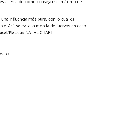
ones acerca de cómo conseguir el máximo de
 una influencia más pura, con lo cual es
e. Así, se evita la mezcla de fuerzas en caso
opical/Placidus NATAL CHART
3VI37
2