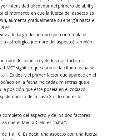
or intensidad alrededor del primero de abril y
ica el momento en que la fuerza del aspecto es
1.994, aumenta gradualmente su energía hasta el
1.994.
 vez a lo largo del tiempo que contempla el
ncia astrológica (nombre del aspecto) también
 nombre del aspecto y de los dos factores
d MC” significa que durante la citada fecha se
al”. Es decir, el primer factor que aparece en el
zodíaco en la fecha indicada), mientras que el
 la posición que éste poseía en el zodíaco
de o inicio de la casa X o, lo que es lo
 completo del aspecto y de los dos factores
ras que el Medio Cielo es “natal”.
 de 1 a 10. Es decir, una aspecto con una fuerza