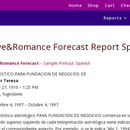
Home
Shop
Cart
Che
Reports
ve&Romance Forecast Report S
Romance Forecast
– Sample Printout: Spanish
STICO PARA FUNDACION DE NEGOCIOS DE
r Teresa
 27, 1910 – 1:25 PM
, Yugoslavia
mbre 4, 1997 – Octubre 4, 1997
nóstico astrológico PARA FUNDACION DE NEGOCIOS comienza en la 
ado superior izquierdo de cada interpretación astrológica viene indica
 el correspondiente aspecto. Por ejemplo, si se le indica “Abr 1, 1994