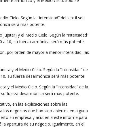
lmente armónico y el Medio Cielo. Sólo se
.
io Cielo. Según la “intensidad” del sextil sea
mónica será más potente.
úpiter) y el Medio Cielo. Según la “intensidad”
 0 a 10, su fuerza armónica será más potente.
on, por orden de mayor a menor intensidad, las
eta y el Medio Cielo. Según la “intensidad” de
a 10, su fuerza desarmónica será más potente.
 y el Medio Cielo. Según la “intensidad” de la
0, su fuerza desarmónica será más potente.
ativo, en las explicaciones sobre las
ra los negocios que han sido abiertos en alguna
bierto su empresa y acuden a este informe para
 la apertura de su negocio. Igualmente, en el