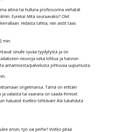
na äitinä tai hulluna professorina viehätät
ilmin. Eureka! Mitä seuraavaksi? Olet
rrallaan. Hidasta tahtia, niin aistit taas
2 min.
tavat sinulle syvää tyydytystä ja on
aadakseen neuvoja sekä lohtua ja harvoin
asta antamisesta/palvelusta johtuvaa uupumusta.
in.
voittamaan ongelmansa. Tämä on erittäin
a ja valaista tai vaarana on saada ihmiset
in haluaisit itsellesi tehtävän! Älä tukahduta
lee ensin, työ vai perhe? Voitko pitää