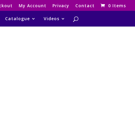
ckout
My Account
Privacy
Contact
0 Items
Catalogue
Videos