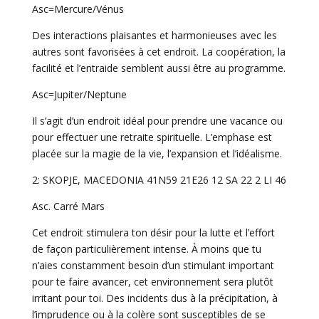
Asc=Mercure/Vénus
Des interactions plaisantes et harmonieuses avec les
autres sont favorisées à cet endroit. La coopération, la
facilité et l’entraide semblent aussi être au programme.
Asc=Jupiter/Neptune
Il s’agit d’un endroit idéal pour prendre une vacance ou
pour effectuer une retraite spirituelle. L’emphase est
placée sur la magie de la vie, l’expansion et l’idéalisme.
2: SKOPJE, MACEDONIA 41N59 21E26 12 SA 22 2 LI 46
Asc. Carré Mars
Cet endroit stimulera ton désir pour la lutte et l’effort
de façon particulièrement intense. À moins que tu
n’aies constamment besoin d’un stimulant important
pour te faire avancer, cet environnement sera plutôt
irritant pour toi. Des incidents dus à la précipitation, à
l’imprudence ou à la colère sont susceptibles de se