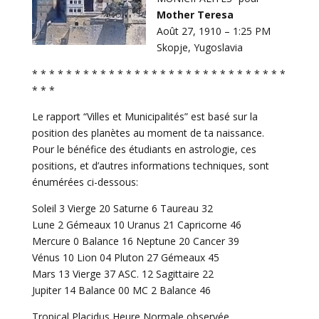
Mother Teresa
Août 27, 1910 – 1:25 PM
Skopje, Yugoslavia
* * * * * * * * * * * * * * * * * * * * * * * * * * * * * *
* * *
Le rapport “Villes et Municipalités” est basé sur la
position des planètes au moment de ta naissance.
Pour le bénéfice des étudiants en astrologie, ces
positions, et d’autres informations techniques, sont
énumérées ci-dessous:
Soleil 3 Vierge 20 Saturne 6 Taureau 32
Lune 2 Gémeaux 10 Uranus 21 Capricorne 46
Mercure 0 Balance 16 Neptune 20 Cancer 39
Vénus 10 Lion 04 Pluton 27 Gémeaux 45
Mars 13 Vierge 37 ASC. 12 Sagittaire 22
Jupiter 14 Balance 00 MC 2 Balance 46
Tropical Placidus Heure Normale observée