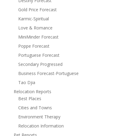
Destiny Forecast
Gold Price Forecast
Karmic-Spiritual
Love & Romance
MiniMinder Forecast
Poppe Forecast
Portuguese Forecast
Secondary Progressed
Business Forecast-Portuguese
Tao Djia
Relocation Reports
Best Places
Cities and Towns
Environment Therapy
Relocation Information
Pet Reports