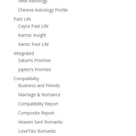
New Astrology
Chinese Astrology Profile
Past Life
Cayce Past Life
Karmic Insight
Kamic Past Life
Integrated
Saturns Promise
Jupiter’s Promise
Compatibility
Business and Friends
Marriage & Romance
Compatibility Report
Composite Report
Heaven Sent Romantic
LoveTies Romantic