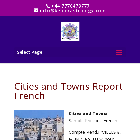
+44 7770479777
info@keplerastrology.com
Select Page
Cities and Towns Report
French
Cities and Towns
–
Sample Printout: French
Compte-Rendu “VILLES &
MUNICIPALITÉS” pour