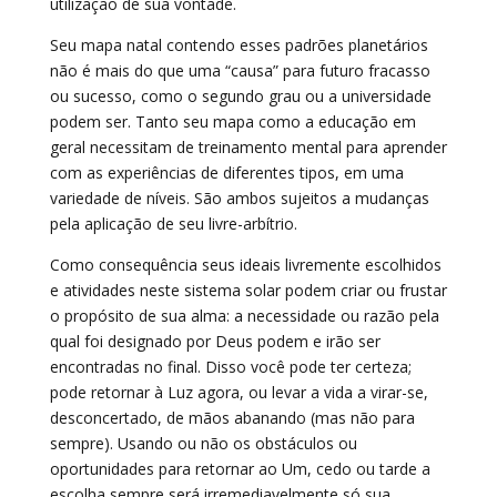
utilização de sua vontade.
Seu mapa natal contendo esses padrões planetários
não é mais do que uma “causa” para futuro fracasso
ou sucesso, como o segundo grau ou a universidade
podem ser. Tanto seu mapa como a educação em
geral necessitam de treinamento mental para aprender
com as experiências de diferentes tipos, em uma
variedade de níveis. São ambos sujeitos a mudanças
pela aplicação de seu livre-arbítrio.
Como consequência seus ideais livremente escolhidos
e atividades neste sistema solar podem criar ou frustar
o propósito de sua alma: a necessidade ou razão pela
qual foi designado por Deus podem e irão ser
encontradas no final. Disso você pode ter certeza;
pode retornar à Luz agora, ou levar a vida a virar-se,
desconcertado, de mãos abanando (mas não para
sempre). Usando ou não os obstáculos ou
oportunidades para retornar ao Um, cedo ou tarde a
escolha sempre será irremediavelmente só sua.