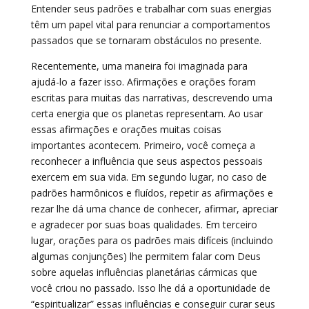
Entender seus padrões e trabalhar com suas energias
têm um papel vital para renunciar a comportamentos
passados que se tornaram obstáculos no presente.
Recentemente, uma maneira foi imaginada para
ajudá-lo a fazer isso. Afirmações e orações foram
escritas para muitas das narrativas, descrevendo uma
certa energia que os planetas representam. Ao usar
essas afirmações e orações muitas coisas
importantes acontecem. Primeiro, você começa a
reconhecer a influência que seus aspectos pessoais
exercem em sua vida. Em segundo lugar, no caso de
padrões harmônicos e fluídos, repetir as afirmações e
rezar lhe dá uma chance de conhecer, afirmar, apreciar
e agradecer por suas boas qualidades. Em terceiro
lugar, orações para os padrões mais difíceis (incluindo
algumas conjunções) lhe permitem falar com Deus
sobre aquelas influências planetárias cármicas que
você criou no passado. Isso lhe dá a oportunidade de
“espiritualizar” essas influências e conseguir curar seus