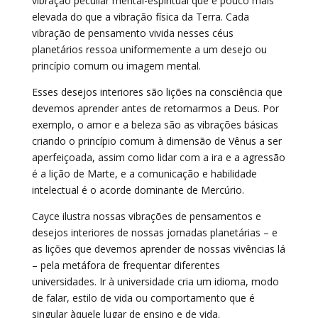
vibração peculiar mental-espiritual que é pouco mais
elevada do que a vibração física da Terra. Cada
vibração de pensamento vivida nesses céus
planetários ressoa uniformemente a um desejo ou
princípio comum ou imagem mental.
Esses desejos interiores são lições na consciência que
devemos aprender antes de retornarmos a Deus. Por
exemplo, o amor e a beleza são as vibrações básicas
criando o princípio comum à dimensão de Vênus a ser
aperfeiçoada, assim como lidar com a ira e a agressão
é a lição de Marte, e a comunicação e habilidade
intelectual é o acorde dominante de Mercúrio.
Cayce ilustra nossas vibrações de pensamentos e
desejos interiores de nossas jornadas planetárias – e
as lições que devemos aprender de nossas vivências lá
– pela metáfora de frequentar diferentes
universidades. Ir à universidade cria um idioma, modo
de falar, estilo de vida ou comportamento que é
singular àquele lugar de ensino e de vida.