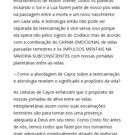
ensinamentos de Rudolf Steiner, todos os planetas
incluindo o Sol e a Lua fazem parte de nosso pós-vida
na passagem entre a morte e um novo nascimento
em cada vida. A Astrologia então não pode ser
separada da reencarnação e vice-versa: isso porque
ela opera não pelos signos do Zodíaco mas de acordo
com a combinação do CARMA EMOCIONAL de vidas
passadas terrestres e os IMPULSOS MENTAIS NA
MAIORIA SUBCONSCIENTES com nossas jornadas
planetárias entre-as-vidas.
– Como a abordagem de Cayce sobre a reencarnação
e astrologia revelam o significado e propósito da vida?
As Leituras de Cayce enfatizam que o propósito de
nossas jornadas de alma entre-as-vidas
interplanetárias assim como suas encarnações
terrestres são para tornar-nos uma presença
adequada a Deus em seu reino. Como Cristo fez antes
de nós, temos todos que fazer por nos tornarmos
mais adequados espiritualmente através de vivências