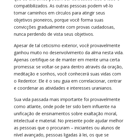
compatibilizados. As outras pessoas podem vê-lo
tomar caminhos em círculos para atingir seus
objetivos pioneiros, porque você forma suas
convicções gradualmente com provas cuidadosas,
nunca perdendo de vista seus objetivos.
Apesar de tal ceticismo exterior, você provavelmente
ganhou muito no desenvolvimento da alma nesta vida.
Apenas certifique-se de manter em mente uma certa
promessa: se voltar-se para dentro através da oração,
meditação e sonhos, você conhecerá suas vidas com
o Redentor. Ele é o seu guia em correlacionar, centrar
e coordenar as atividades e interesses uranianos.
Sua vida passada mais importante foi provavelmente
como atlante, onde pode ter sido bem influente na
unificação de ensinamentos sobre exaltação moral,
intelectual e material. No presente pode ajudar melhor
as pessoas que o procuram – iniciantes ou alunos de
nível avançado, pessoas ligadas à lei, os que se