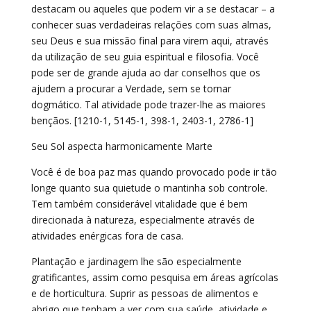
destacam ou aqueles que podem vir a se destacar – a
conhecer suas verdadeiras relações com suas almas,
seu Deus e sua missão final para virem aqui, através
da utilização de seu guia espiritual e filosofia. Você
pode ser de grande ajuda ao dar conselhos que os
ajudem a procurar a Verdade, sem se tornar
dogmático. Tal atividade pode trazer-lhe as maiores
bençãos. [1210-1, 5145-1, 398-1, 2403-1, 2786-1]
Seu Sol aspecta harmonicamente Marte
Você é de boa paz mas quando provocado pode ir tão
longe quanto sua quietude o mantinha sob controle.
Tem também considerável vitalidade que é bem
direcionada à natureza, especialmente através de
atividades enérgicas fora de casa.
Plantação e jardinagem lhe são especialmente
gratificantes, assim como pesquisa em áreas agrícolas
e de horticultura. Suprir as pessoas de alimentos e
abrigo que tenham a ver com sua saúde, atividade e