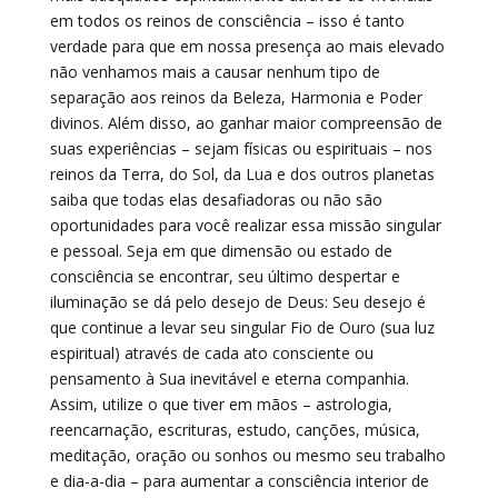
em todos os reinos de consciência – isso é tanto
verdade para que em nossa presença ao mais elevado
não venhamos mais a causar nenhum tipo de
separação aos reinos da Beleza, Harmonia e Poder
divinos. Além disso, ao ganhar maior compreensão de
suas experiências – sejam físicas ou espirituais – nos
reinos da Terra, do Sol, da Lua e dos outros planetas
saiba que todas elas desafiadoras ou não são
oportunidades para você realizar essa missão singular
e pessoal. Seja em que dimensão ou estado de
consciência se encontrar, seu último despertar e
iluminação se dá pelo desejo de Deus: Seu desejo é
que continue a levar seu singular Fio de Ouro (sua luz
espiritual) através de cada ato consciente ou
pensamento à Sua inevitável e eterna companhia.
Assim, utilize o que tiver em mãos – astrologia,
reencarnação, escrituras, estudo, canções, música,
meditação, oração ou sonhos ou mesmo seu trabalho
e dia-a-dia – para aumentar a consciência interior de