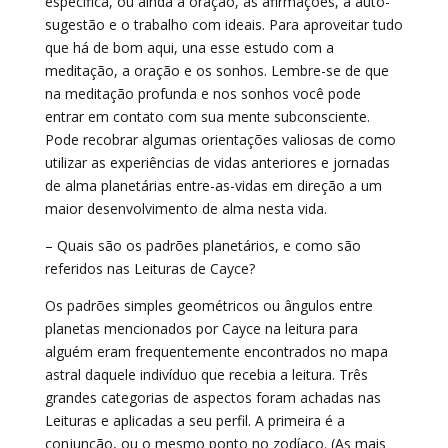
específica, ou ainda a oração, as afirmações, a auto-
sugestão e o trabalho com ideais. Para aproveitar tudo
que há de bom aqui, una esse estudo com a
meditação, a oração e os sonhos. Lembre-se de que
na meditação profunda e nos sonhos você pode
entrar em contato com sua mente subconsciente.
Pode recobrar algumas orientações valiosas de como
utilizar as experiências de vidas anteriores e jornadas
de alma planetárias entre-as-vidas em direção a um
maior desenvolvimento de alma nesta vida.
– Quais são os padrões planetários, e como são
referidos nas Leituras de Cayce?
Os padrões simples geométricos ou ângulos entre
planetas mencionados por Cayce na leitura para
alguém eram frequentemente encontrados no mapa
astral daquele indivíduo que recebia a leitura. Três
grandes categorias de aspectos foram achadas nas
Leituras e aplicadas a seu perfil. A primeira é a
conjunção, ou o mesmo ponto no zodíaco. (As mais