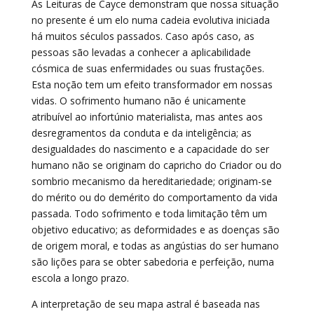
As Leituras de Cayce demonstram que nossa situação
no presente é um elo numa cadeia evolutiva iniciada
há muitos séculos passados. Caso após caso, as
pessoas são levadas a conhecer a aplicabilidade
cósmica de suas enfermidades ou suas frustações.
Esta noção tem um efeito transformador em nossas
vidas. O sofrimento humano não é unicamente
atribuível ao infortúnio materialista, mas antes aos
desregramentos da conduta e da inteligência; as
desigualdades do nascimento e a capacidade do ser
humano não se originam do capricho do Criador ou do
sombrio mecanismo da hereditariedade; originam-se
do mérito ou do demérito do comportamento da vida
passada. Todo sofrimento e toda limitação têm um
objetivo educativo; as deformidades e as doenças são
de origem moral, e todas as angústias do ser humano
são lições para se obter sabedoria e perfeição, numa
escola a longo prazo.
A interpretação de seu mapa astral é baseada nas