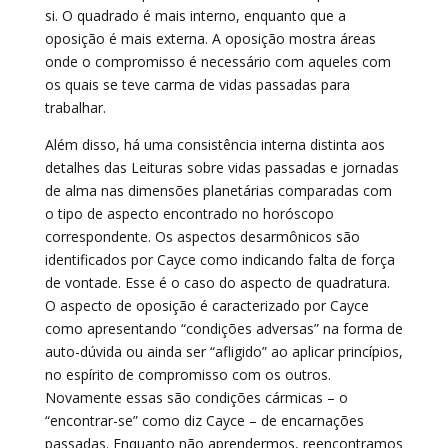
si. O quadrado é mais interno, enquanto que a
oposição é mais externa. A oposição mostra áreas
onde o compromisso é necessário com aqueles com
os quais se teve carma de vidas passadas para
trabalhar.
Além disso, há uma consistência interna distinta aos
detalhes das Leituras sobre vidas passadas e jornadas
de alma nas dimensões planetárias comparadas com
o tipo de aspecto encontrado no horóscopo
correspondente. Os aspectos desarmônicos são
identificados por Cayce como indicando falta de força
de vontade. Esse é o caso do aspecto de quadratura.
O aspecto de oposição é caracterizado por Cayce
como apresentando “condições adversas” na forma de
auto-dúvida ou ainda ser “afligido” ao aplicar princípios,
no espírito de compromisso com os outros.
Novamente essas são condições cármicas – o
“encontrar-se” como diz Cayce – de encarnações
passadas. Enquanto não aprendermos, reencontramos