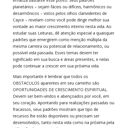
enfatiza bastante esse ponto. Seus padrões
planetários – sejam fáceis ou difíceis, harmônicos ou
desarmônicos – vistos pelos olhos clarividentes de
Cayce – revelam como você pode dirigir melhor sua
vontade ao maior crescimento interno nesta vida. Ao
estudar suas Leituras, dê atenção especial a quaisquer
padrões que emergirem como menção múltipla da
mesma carreira ou potencial de relacionamento, ou
possível vida passada. Esses temas devem ter
significado em sua busca e áreas presentes, e nelas
pode continuar a crescer em sua próxima vida.
Mais importante é lembrar que todos os
OBSTACULOS aparentes em seu caminho são
OPORTUNIDADES DE CRESCIMENTO ESPIRITUAL.
Devem ser bem-vindos e abençoados por você, em
seu coração. Apontando para realizações passadas ou
fracassos, seus padrões mostram que tipo de
recursos lhe estão disponíveis ou precisam ser
desenvolvidos, tanto nesta vida como na próxima pela