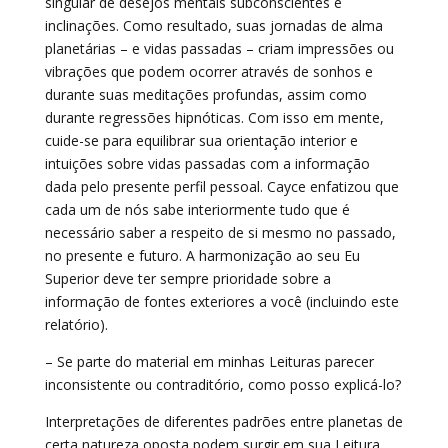
singular de desejos mentais subconscientes e
inclinações. Como resultado, suas jornadas de alma
planetárias – e vidas passadas – criam impressões ou
vibrações que podem ocorrer através de sonhos e
durante suas meditações profundas, assim como
durante regressões hipnóticas. Com isso em mente,
cuide-se para equilibrar sua orientação interior e
intuições sobre vidas passadas com a informação
dada pelo presente perfil pessoal. Cayce enfatizou que
cada um de nós sabe interiormente tudo que é
necessário saber a respeito de si mesmo no passado,
no presente e futuro. A harmonização ao seu Eu
Superior deve ter sempre prioridade sobre a
informação de fontes exteriores a você (incluindo este
relatório).
– Se parte do material em minhas Leituras parecer
inconsistente ou contraditório, como posso explicá-lo?
Interpretações de diferentes padrões entre planetas de
certa natureza oposta podem surgir em sua Leitura.