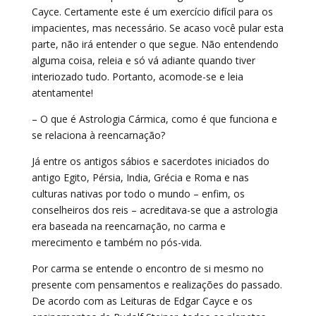
Cayce. Certamente este é um exercício difícil para os
impacientes, mas necessário. Se acaso você pular esta
parte, não irá entender o que segue. Não entendendo
alguma coisa, releia e só vá adiante quando tiver
interiozado tudo. Portanto, acomode-se e leia
atentamente!
– O que é Astrologia Cármica, como é que funciona e
se relaciona à reencarnação?
Já entre os antigos sábios e sacerdotes iniciados do
antigo Egito, Pérsia, India, Grécia e Roma e nas
culturas nativas por todo o mundo – enfim, os
conselheiros dos reis – acreditava-se que a astrologia
era baseada na reencarnação, no carma e
merecimento e também no pós-vida.
Por carma se entende o encontro de si mesmo no
presente com pensamentos e realizações do passado.
De acordo com as Leituras de Edgar Cayce e os