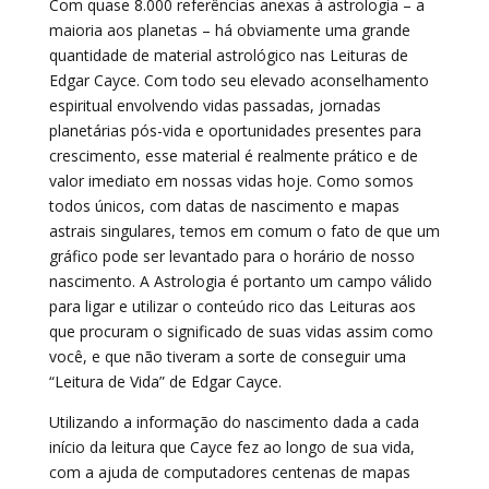
Com quase 8.000 referências anexas à astrologia – a
maioria aos planetas – há obviamente uma grande
quantidade de material astrológico nas Leituras de
Edgar Cayce. Com todo seu elevado aconselhamento
espiritual envolvendo vidas passadas, jornadas
planetárias pós-vida e oportunidades presentes para
crescimento, esse material é realmente prático e de
valor imediato em nossas vidas hoje. Como somos
todos únicos, com datas de nascimento e mapas
astrais singulares, temos em comum o fato de que um
gráfico pode ser levantado para o horário de nosso
nascimento. A Astrologia é portanto um campo válido
para ligar e utilizar o conteúdo rico das Leituras aos
que procuram o significado de suas vidas assim como
você, e que não tiveram a sorte de conseguir uma
“Leitura de Vida” de Edgar Cayce.
Utilizando a informação do nascimento dada a cada
início da leitura que Cayce fez ao longo de sua vida,
com a ajuda de computadores centenas de mapas