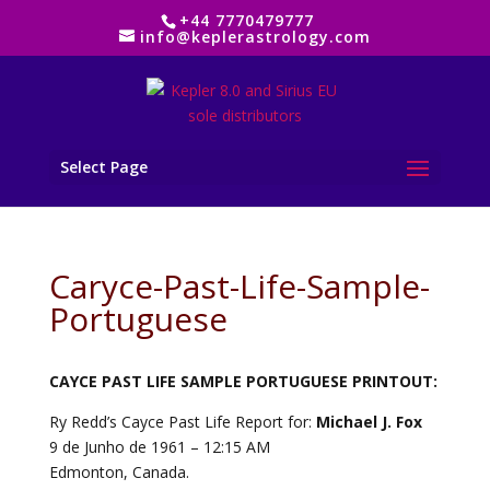
+44 7770479777
info@keplerastrology.com
Select Page
Caryce-Past-Life-Sample-
Portuguese
CAYCE PAST LIFE SAMPLE PORTUGUESE PRINTOUT:
Ry Redd’s Cayce Past Life Report for:
Michael J. Fox
9 de Junho de 1961
– 12:15 AM
Edmonton, Canada.