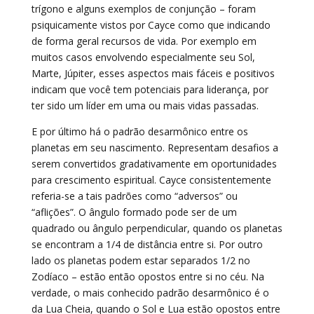
trígono e alguns exemplos de conjunção – foram
psiquicamente vistos por Cayce como que indicando
de forma geral recursos de vida. Por exemplo em
muitos casos envolvendo especialmente seu Sol,
Marte, Júpiter, esses aspectos mais fáceis e positivos
indicam que você tem potenciais para liderança, por
ter sido um líder em uma ou mais vidas passadas.
E por último há o padrão desarmônico entre os
planetas em seu nascimento. Representam desafios a
serem convertidos gradativamente em oportunidades
para crescimento espiritual. Cayce consistentemente
referia-se a tais padrões como “adversos” ou
“aflições”. O ângulo formado pode ser de um
quadrado ou ângulo perpendicular, quando os planetas
se encontram a 1/4 de distância entre si. Por outro
lado os planetas podem estar separados 1/2 no
Zodíaco – estão então opostos entre si no céu. Na
verdade, o mais conhecido padrão desarmônico é o
da Lua Cheia, quando o Sol e Lua estão opostos entre