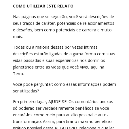
COMO UTILIZAR ESTE RELATO
Nas páginas que se seguirão, você verá descrições de
seus traços de caráter, potenciais de relacionamentos
e desafios, bem como potenciais de carreira e muito
mais.
Todas ou a maioria dessas por vezes íntimas
descrições estarão ligadas de alguma forma com suas
vidas passadas e suas experiências nos domínios
planetários entre as vidas que você viveu aqui na
Terra.
Você pode perguntar: como essas informações podem
ser utilizadas?
Em primeiro lugar, AJUDE-SE. Os comentários anexos
só poderão ser verdadeiramente benéficos se você
encará-los como meio para auxílio pessoal e auto-
transformação. Assim, para tirar o máximo benefício
prático possível deste RELATORIO, relacione o que ler