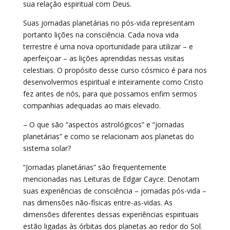
sua relação espiritual com Deus.
Suas jornadas planetárias no pós-vida representam
portanto lições na consciência. Cada nova vida
terrestre é uma nova oportunidade para utilizar – e
aperfeiçoar – as lições aprendidas nessas visitas
celestiais. O propósito desse curso cósmico é para nos
desenvolvermos espiritual e inteiramente como Cristo
fez antes de nós, para que possamos enfim sermos
companhias adequadas ao mais elevado.
– O que são “aspectos astrológicos” e “jornadas
planetárias” e como se relacionam aos planetas do
sistema solar?
“Jornadas planetárias” são frequentemente
mencionadas nas Leituras de Edgar Cayce. Denotam
suas experiências de consciência – jornadas pós-vida –
nas dimensões não-físicas entre-as-vidas. As
dimensões diferentes dessas experiências espirituais
estão ligadas às órbitas dos planetas ao redor do Sol.