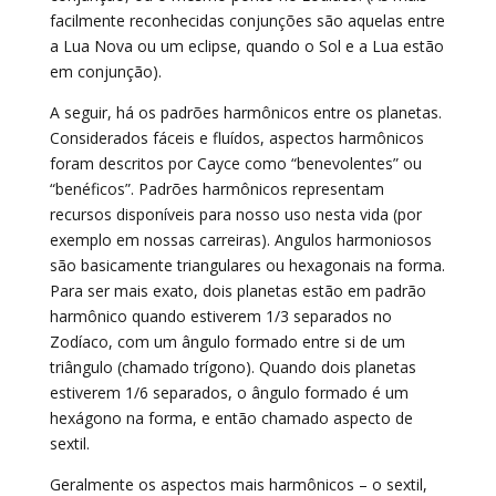
facilmente reconhecidas conjunções são aquelas entre
a Lua Nova ou um eclipse, quando o Sol e a Lua estão
em conjunção).
A seguir, há os padrões harmônicos entre os planetas.
Considerados fáceis e fluídos, aspectos harmônicos
foram descritos por Cayce como “benevolentes” ou
“benéficos”. Padrões harmônicos representam
recursos disponíveis para nosso uso nesta vida (por
exemplo em nossas carreiras). Angulos harmoniosos
são basicamente triangulares ou hexagonais na forma.
Para ser mais exato, dois planetas estão em padrão
harmônico quando estiverem 1/3 separados no
Zodíaco, com um ângulo formado entre si de um
triângulo (chamado trígono). Quando dois planetas
estiverem 1/6 separados, o ângulo formado é um
hexágono na forma, e então chamado aspecto de
sextil.
Geralmente os aspectos mais harmônicos – o sextil,