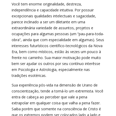
Você tem enorme originalidade, destreza,
independência e capacidade intuitiva. Por possuir
excepcionais qualidades intelectuais e sagacidade,
parece inclinado a ser um diletante em uma
extraordinária variedade de assuntos, projetos e
ocupações para algumas pessoas (um “pau-para-toda-
obra”, ainda que com especialidade em algumas). Seus
interesses futurísticos científico-tecnológicos da Nova
Era, bem como místicos, estão às vezes um pouco à
frente no caminho. Sua maior motivação pode muito
bem ser ajudar os outros por seu contínuo interêsse
em Psicologia e Astrologia, especialmente nas
tradições esotéricas.
Sua experiência pós-vida na dimensão de Urano de
conscientização, tende a torná-lo um extremista. Você
entra de cabeça ao perceber que vale a pena
extrapolar em qualquer coisa que valha a pena fazer.
Saiba porém que somente na consciência de Cristo é
que os extremos podem ser colocados lado a lado e