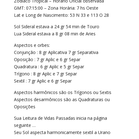
Zodíaco Tropical – Horário Oficial observada
GMT: 07:15:00 – Zona Horária: 7 hs Oeste
Lat e Long de Nascimento: 53 N 33 e 113 O 28
Sol Sideral estava a 24 gr 54 min de Touro
Lua Sideral estava a 8 gr 08 min de Aries
Aspectos e orbes:
Conjunção : 8 gr Aplicativa 7 gr Separativa
Oposição : 7 gr Aplic e 6 gr Separ
Quadratura : 6 gr Aplic e 5 gr Separ
Trígono : 8 gr Aplic e 7 gr Separ
Sextil : 7 gr Aplic e 6 gr Separ
Aspectos harmônicos são os Trígonos ou Sextis
Aspectos desarmônicos são as Quadraturas ou
Oposições
Sua Leitura de Vidas Passadas inicia na página
seguinte …
Seu Sol aspecta harmonicamente sextil a Urano