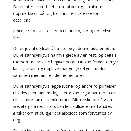
Du er interessert i det store bildet og er mindre
oppmerksom på, og har mindre interesse for
detaljene.
Juni 8, 1998 (Mai 31, 1998 til Juni 18, 1998)Jup Sekst
Ven
Du er jovial og liker å ha det gøy i denne tidsperioden.
Du vil sannsynligvis ha mye glede av en fest, og delta i
morsomme sosiale begivenheter. Du kan forvente mye
latter, vitser, og oppleve mange lykkelige stunder
sammen med andre i denne perioden.
Du vil sannsynligvis legge rutiner og andre forpliktelser
til sides til en annen dag. Dette kan ergre partneren din
eller andre familiemedlemmer. Ditt ønske om å være
sosial og ha det moro, kan lett kollidere med andres
ønsker om at du gjør det arbeidet som forventes av
deg.
Du utrykker dine følelser åpent og hjertelig, og andre