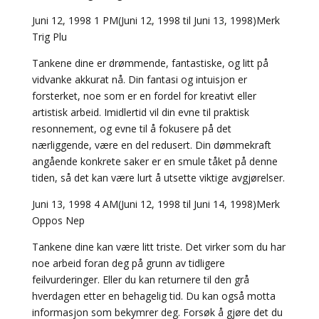
Juni 12, 1998 1 PM(Juni 12, 1998 til Juni 13, 1998)Merk
Trig Plu
Tankene dine er drømmende, fantastiske, og litt på
vidvanke akkurat nå. Din fantasi og intuisjon er
forsterket, noe som er en fordel for kreativt eller
artistisk arbeid. Imidlertid vil din evne til praktisk
resonnement, og evne til å fokusere på det
nærliggende, være en del redusert. Din dømmekraft
angående konkrete saker er en smule tåket på denne
tiden, så det kan være lurt å utsette viktige avgjørelser.
Juni 13, 1998 4 AM(Juni 12, 1998 til Juni 14, 1998)Merk
Oppos Nep
Tankene dine kan være litt triste. Det virker som du har
noe arbeid foran deg på grunn av tidligere
feilvurderinger. Eller du kan returnere til den grå
hverdagen etter en behagelig tid. Du kan også motta
informasjon som bekymrer deg. Forsøk å gjøre det du