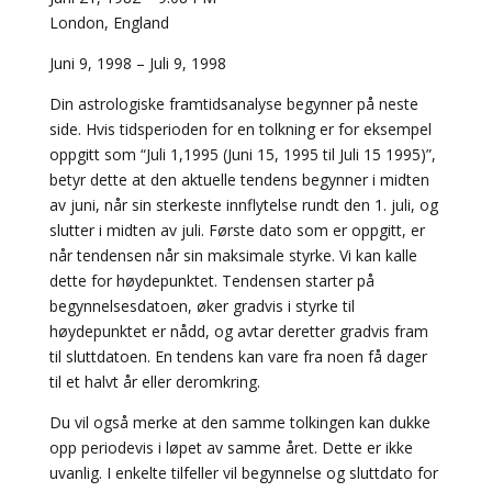
London, England
Juni 9, 1998 – Juli 9, 1998
Din astrologiske framtidsanalyse begynner på neste
side. Hvis tidsperioden for en tolkning er for eksempel
oppgitt som “Juli 1,1995 (Juni 15, 1995 til Juli 15 1995)”,
betyr dette at den aktuelle tendens begynner i midten
av juni, når sin sterkeste innflytelse rundt den 1. juli, og
slutter i midten av juli. Første dato som er oppgitt, er
når tendensen når sin maksimale styrke. Vi kan kalle
dette for høydepunktet. Tendensen starter på
begynnelsesdatoen, øker gradvis i styrke til
høydepunktet er nådd, og avtar deretter gradvis fram
til sluttdatoen. En tendens kan vare fra noen få dager
til et halvt år eller deromkring.
Du vil også merke at den samme tolkingen kan dukke
opp periodevis i løpet av samme året. Dette er ikke
uvanlig. I enkelte tilfeller vil begynnelse og sluttdato for