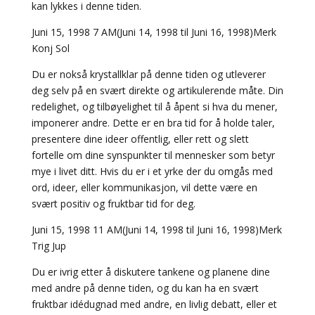
kan lykkes i denne tiden.
Juni 15, 1998 7 AM(Juni 14, 1998 til Juni 16, 1998)Merk
Konj Sol
Du er nokså krystallklar på denne tiden og utleverer
deg selv på en svært direkte og artikulerende måte. Din
redelighet, og tilbøyelighet til å åpent si hva du mener,
imponerer andre. Dette er en bra tid for å holde taler,
presentere dine ideer offentlig, eller rett og slett
fortelle om dine synspunkter til mennesker som betyr
mye i livet ditt. Hvis du er i et yrke der du omgås med
ord, ideer, eller kommunikasjon, vil dette være en
svært positiv og fruktbar tid for deg.
Juni 15, 1998 11 AM(Juni 14, 1998 til Juni 16, 1998)Merk
Trig Jup
Du er ivrig etter å diskutere tankene og planene dine
med andre på denne tiden, og du kan ha en svært
fruktbar idédugnad med andre, en livlig debatt, eller et