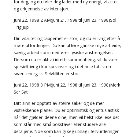
for deg, og du føler deg ladet med ny energi, vitalitet
og erkjennelse av intensjon.
Juni 22, 1998 2 AM(Juni 21, 1998 til Juni 23, 1998)Sol
Trig Jup
Din vitalitet og tapperhet er stor, og du er ivrig etter å
møte utfordringer. Du kan utføre ganske mye arbeide,
særlig arbeid som medfører fysiske anstrengelser.
Dersom du er aktiv i idrettssammenheng, vil du være
spesielt ivrig i konkurranser og i det hele tatt være
svært energisk. Selvtilliten er stor.
Juni 22, 1998 8 PM(Juni 22, 1998 til Juni 23, 1998)Merk
Sqr Sat
Ditt sinn er opptatt av større saker og de mer
vidtrekkende planer. Du er optimistisk og entusiastisk
når det gjelder ideene dine, men vil helst ikke lese det
som står med små bokstaver eller studere alle
detaljene. Noe som kan gi seg utslag i feilvurderinger.