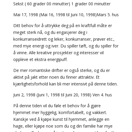
Sekst ( 60 grader 00 minutter) 1 grader 00 minutter
Mai 17, 1998 (Mai 16, 1998 til Juni 10, 1998)Mars 5. hus
Ditt behov for å uttrykke deg på en kraftfull måte er
meget sterk nå, og du engasjerer deg i
konkurranseidrett og leker, konkurranser, prøver etc.,
med mye energi og iver. Du spiller tøft, og du spiller for
å vinne. Alle kreative prosjekter og interesser vil
oppleve et ekstra energipuff.
De mer romantiske drifter er også sterke, og du er
aktivt på jakt etter noen du finner attraktiv. Et
kjærlighetsforhold kan bli mer intensivt på denne tiden.
Juni 2, 1998 (Juni 1, 1998 til Juni 20, 1998) Ven 4. hus
På denne tiden vil du føle et behov for å gjøre
hjemmet mer hyggelig, komfortabelt, og vakkert.
Kanskje ved å kjøpe kunst til hjemmet, anlegge en
hage, eller kjøpe noe som du og din familie har mye