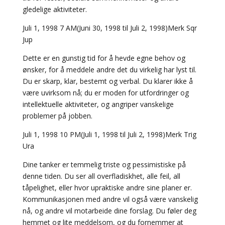
gledelige aktiviteter.
Juli 1, 1998 7 AM(Juni 30, 1998 til Juli 2, 1998)Merk Sqr
Jup
Dette er en gunstig tid for å hevde egne behov og
ønsker, for å meddele andre det du virkelig har lyst til.
Du er skarp, klar, bestemt og verbal. Du klarer ikke å
være uvirksom nå; du er moden for utfordringer og
intellektuelle aktiviteter, og angriper vanskelige
problemer på jobben.
Juli 1, 1998 10 PM(Juli 1, 1998 til Juli 2, 1998)Merk Trig
Ura
Dine tanker er temmelig triste og pessimistiske på
denne tiden. Du ser all overfladiskhet, alle feil, all
tåpelighet, eller hvor upraktiske andre sine planer er.
Kommunikasjonen med andre vil også være vanskelig
nå, og andre vil motarbeide dine forslag. Du føler deg
hemmet og lite meddelsom, og du fornemmer at