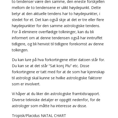
to tendenser være den samme, den eneste forskjellen
mellom de to tendensene er ulikt høydepunkt. Dette
betyr at den aktuelle tendens har to høydepunkter, i
stedet for et. Det kan også skje at det er tre eller flere
høydepunkter for den samme astrologiske tendens.
For å eliminere overflødige tolkninger, kan du bli
informert om at denne tendensen også har inntruffet
tidligere, og bli henvist til tidligere forekomst av denne
tolkingen.
Du kan lure på hva forkortingene etter datoen står for.
Du kan se at det står “Sat konj Plu” etc. Disse
forkortingene er tatt med for at de som har kjennskap
til astrologi skal kunne se hvilke astrologiske faktorer
som er involvert.
Vi håper at du liker din astrologiske framtidsrapport.
Diverse tekniske detaljer er oppgitt nedenfor, for de
astrologer som måtte ha interesse av disse.
Tropisk/Placidus NATAL CHART