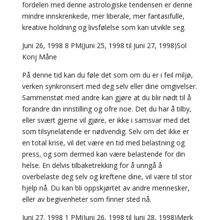
fordelen med denne astrologiske tendensen er denne
mindre innskrenkede, mer liberale, mer fantasifulle,
kreative holdning og livsfølelse som kan utvikle seg.
Juni 26, 1998 8 PM(Juni 25, 1998 til Juni 27, 1998)Sol
Konj Måne
På denne tid kan du føle det som om du er i feil miljø,
verken synkronisert med deg selv eller dine omgivelser.
Sammenstøt med andre kan gjøre at du blir nødt til å
forandre din innstilling og ofre noe. Det du har å tilby,
eller svært gjerne vil gjøre, er ikke i samsvar med det
som tilsynelatende er nødvendig. Selv om det ikke er
en total krise, vil det være en tid med belastning og
press, og som dermed kan være belastende for din
helse. En delvis tilbaketrekking for å unngå å
overbelaste deg selv og kreftene dine, vil være til stor
hjelp nå. Du kan bli oppskjørtet av andre mennesker,
eller av begivenheter som finner sted nå.
Juni 27, 1998 1 PM(Juni 26, 1998 til Juni 28, 1998)Merk