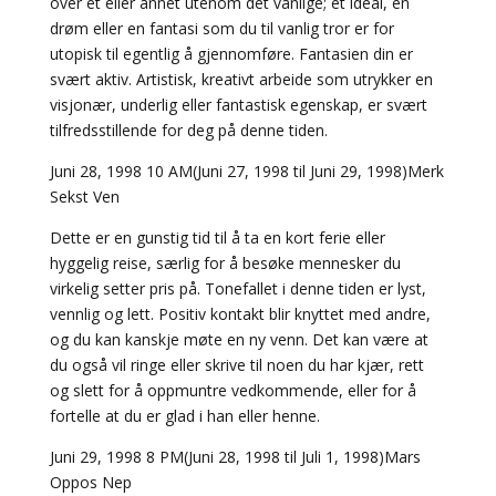
over et eller annet utenom det vanlige; et ideal, en
drøm eller en fantasi som du til vanlig tror er for
utopisk til egentlig å gjennomføre. Fantasien din er
svært aktiv. Artistisk, kreativt arbeide som utrykker en
visjonær, underlig eller fantastisk egenskap, er svært
tilfredsstillende for deg på denne tiden.
Juni 28, 1998 10 AM(Juni 27, 1998 til Juni 29, 1998)Merk
Sekst Ven
Dette er en gunstig tid til å ta en kort ferie eller
hyggelig reise, særlig for å besøke mennesker du
virkelig setter pris på. Tonefallet i denne tiden er lyst,
vennlig og lett. Positiv kontakt blir knyttet med andre,
og du kan kanskje møte en ny venn. Det kan være at
du også vil ringe eller skrive til noen du har kjær, rett
og slett for å oppmuntre vedkommende, eller for å
fortelle at du er glad i han eller henne.
Juni 29, 1998 8 PM(Juni 28, 1998 til Juli 1, 1998)Mars
Oppos Nep