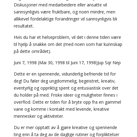
Diskusjoner med medarbeidere eller ansatte vil
sannsynligvis være fruktbare, og noen mindre, men
allikevel fordelaktige forandringer vil sannsynligvis bli
resultatet.
Hvis du har et helseproblem, vil det i denne tiden være
til hjelp å snakke om det (med noen som har kunnskap
på dette området).
Juni 7, 1998 (Mai 30, 1998 til Juni 17, 1998)Jup Sqr Nep
Dette er en spennende, vidunderlig befriende tid for
deg! Du føler deg ungdommelig, begeistret, kreativ,
eventyrlig og oppriktig spent og entusiastisk over det
du holder på med. Friske ideer og muligheter finnes i
overflod. Dette er tiden for å bryte opp fra en gammel
vane og komme i kontakt med levende, kreative
mennesker og aktiviteter.
Du er mer opptatt av å gjøre kreative og spennende
ting enn å ta deg av de daglige rutiner og forpliktelser