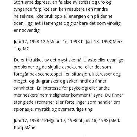
Stort arbeidspress, en følelse av stress og uro og
tyngende forpliktelser, kan resultere i en mindre
helsekrise. Ikke bruk opp all energien din på denne
tiden; ligg lavt i terrenget og gjør bare det som virkelig
er nødvendig.
Juni 17, 1998 12 AM(Juni 16, 1998 til Juni 18, 1998)Merk
Trig MC
Du er tiltrukket av det mystiske nå. Uløste eller uvanlige
problemer og de skjulte aspektene, eller det som
foregår bak sceneteppet i en situasjon, interesser deg
meget, og du gransker og søker inntil du finner
sannheten. En interesse for psykologi eller andre
menneskers’ hemmeligheter kommer til syne. Du finner
stor glede i romaner eller fortellinger som handler om
spionasje, mystikk og overnaturlige ting.
Juni 17, 1998 2 PM(Juni 17, 1998 til Juni 18, 1998)Merk
Konj Måne