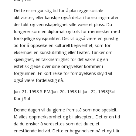
Dette er en gunstig tid for å planlegge sosiale
aktiviteter, eller kanskje også delta i forretningsmøter
der takt og vennskapelighet ville være et pluss. Du
fungerer som en diplomat og tolk for mennesker med
forskjellige synspunkter. Det vil også være en gunstig
tid for å oppsøke en kulturell begivenhet; som for
eksempel en kunstutstilling eller teater. Tanker om
kjærlighet, en takknemlighet for det vakre og en
estetisk glede over dine omgivelser kommer i
forgrunnen. En kort reise for fornøyelsens skyld vil
også være fordelaktig nå.
Juni 21, 1998 5 PM(Juni 20, 1998 til Juni 22, 1998)Sol
Konj Sol
Denne dagen vil du gjerne fremstå som noe spesielt,
få alles oppmerksomhet og bli akseptert. Det er en tid
da du ønsker å verdsettes som det du er; et
enestående individ. Dette er begynnelsen på et nytt år