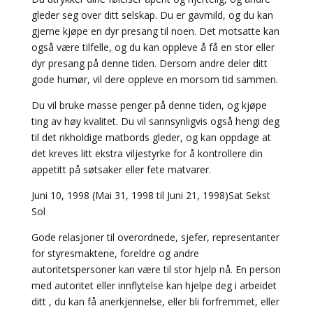
gleder seg over ditt selskap. Du er gavmild, og du kan
gjerne kjøpe en dyr presang til noen. Det motsatte kan
også være tilfelle, og du kan oppleve å få en stor eller
dyr presang på denne tiden. Dersom andre deler ditt
gode humør, vil dere oppleve en morsom tid sammen.
Du vil bruke masse penger på denne tiden, og kjøpe
ting av høy kvalitet. Du vil sannsynligvis også hengi deg
til det rikholdige matbords gleder, og kan oppdage at
det kreves litt ekstra viljestyrke for å kontrollere din
appetitt på søtsaker eller fete matvarer.
Juni 10, 1998 (Mai 31, 1998 til Juni 21, 1998)Sat Sekst
Sol
Gode relasjoner til overordnede, sjefer, representanter
for styresmaktene, foreldre og andre
autoritetspersoner kan være til stor hjelp nå. En person
med autoritet eller innflytelse kan hjelpe deg i arbeidet
ditt , du kan få anerkjennelse, eller bli forfremmet, eller