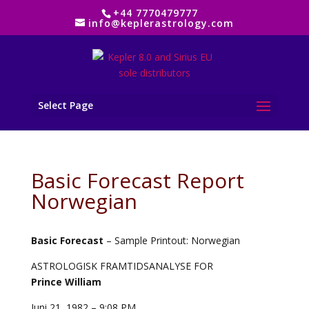
+44 7770479777
info@keplerastrology.com
Select Page
Basic Forecast Report
Norwegian
Basic Forecast
– Sample Printout: Norwegian
ASTROLOGISK FRAMTIDSANALYSE FOR
Prince William
Juni 21, 1982 – 9:08 PM