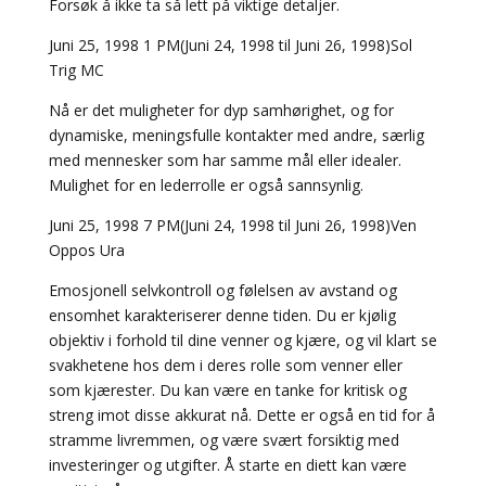
Forsøk å ikke ta så lett på viktige detaljer.
Juni 25, 1998 1 PM(Juni 24, 1998 til Juni 26, 1998)Sol
Trig MC
Nå er det muligheter for dyp samhørighet, og for
dynamiske, meningsfulle kontakter med andre, særlig
med mennesker som har samme mål eller idealer.
Mulighet for en lederrolle er også sannsynlig.
Juni 25, 1998 7 PM(Juni 24, 1998 til Juni 26, 1998)Ven
Oppos Ura
Emosjonell selvkontroll og følelsen av avstand og
ensomhet karakteriserer denne tiden. Du er kjølig
objektiv i forhold til dine venner og kjære, og vil klart se
svakhetene hos dem i deres rolle som venner eller
som kjærester. Du kan være en tanke for kritisk og
streng imot disse akkurat nå. Dette er også en tid for å
stramme livremmen, og være svært forsiktig med
investeringer og utgifter. Å starte en diett kan være