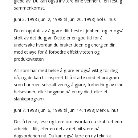
glede av. Du kan også invitere dine venner til en festlig
sammenkomst.
Juni 3, 1998 (Juni 2, 1998 til Juni 20, 1998) Sol 6. hus
Du er opptatt av å gjøre ditt beste i jobben, og er også
stolt av det du gjør. Dette er en god tid for å
undersøke hvordan du bruker tiden og energien din,
med et øye for å forbedre effektiviteten og
produktiviteten.
Alt som har med helse å gjøre er også viktig for deg
nå, og du kan bli inspirert til å starte med et program
som har med selvkultivering å gjøre, forbedring av dine
helsevaner, eller begynne på en ny diett eller et
slankeprogram.
Juni 7, 1998 (Juni 6, 1998 til Juni 14, 1998)Merk 6. hus
Det å tenke, lese og lære om hvordan du skal forbedre
arbeidet ditt, eller en del av det, vil være på
dagsordenen nå. Du kan også lære en ny teknikk.