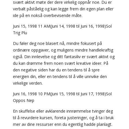
svært aktivt møte der dere virkelig oppnår noe. Du er
verbalt påståelig og kan legge frem din egen plan eller
ide på en nokså overbevisende måte.
Juni 15, 1998 11 AM(Juni 14, 1998 til Juni 16, 1998)Sol
Trig Plu
Du føler deg noe blasert nå, mindre fokusert på
ordinære oppgaver, og muligens mindre handlekraftig
også. Din innlevelse og ditt fantasiliv er svært aktivt og
du kan drømme frem noen svært kreative ideer. På
den negative siden har du en tendens til å spre
energien din, eller en tendens til å ville unnvike den
virkelige verden.
Juni 16, 1998 10 PM(Juni 15, 1998 til Juni 17, 1998)Sol
Oppos Nep
En skuffelse eller avklarende innrømmelse tvinger deg
til å revurdere kursen, foreta justeringer, og å ta i bruk
mer av dine ressurser enn du egentlig hadde planlagt.