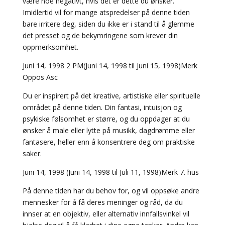
være noe negativt, hvis det er dette du ønsker.
Imidlertid vil for mange atspredelser på denne tiden
bare irritere deg, siden du ikke er i stand til å glemme
det presset og de bekymringene som krever din
oppmerksomhet.
Juni 14, 1998 2 PM(Juni 14, 1998 til Juni 15, 1998)Merk
Oppos Asc
Du er inspirert på det kreative, artistiske eller spirituelle
området på denne tiden. Din fantasi, intuisjon og
psykiske følsomhet er større, og du oppdager at du
ønsker å male eller lytte på musikk, dagdrømme eller
fantasere, heller enn å konsentrere deg om praktiske
saker.
Juni 14, 1998 (Juni 14, 1998 til Juli 11, 1998)Merk 7. hus
På denne tiden har du behov for, og vil oppsøke andre
mennesker for å få deres meninger og råd, da du
innser at en objektiv, eller alternativ innfallsvinkel vil